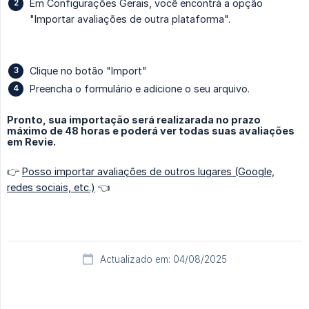
Em Configurações Gerais, você encontrá a opção
"Importar avaliações de outra plataforma".
Clique no botão "Import"
Preencha o formulário e adicione o seu arquivo.
Pronto, sua importação será realizarada no prazo
máximo de 48 horas e poderá ver todas suas avaliações
em Revie.
👉
Posso importar avaliações de outros lugares (Google,
redes sociais, etc.)
👈
Actualizado em: 04/08/2025