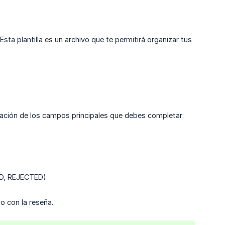
ta plantilla es un archivo que te permitirá organizar tus
icación de los campos principales que debes completar:
ED, REJECTED)
do con la reseña.