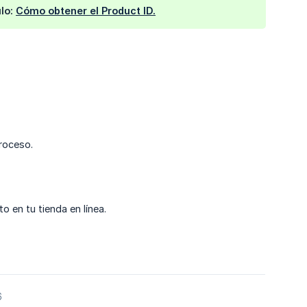
ulo:
Cómo obtener el Product ID.
proceso.
 en tu tienda en línea.
6