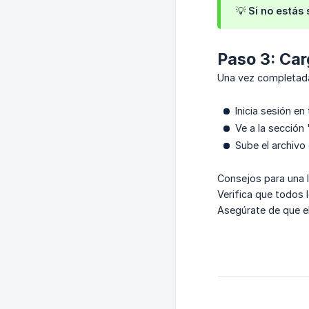
💡 Si no estás
Paso 3: Car
Una vez completada l
Inicia sesión en
Ve a la sección
Sube el archivo 
Consejos para una 
Verifica que todos l
Asegúrate de que el