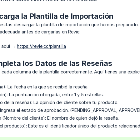
carga la Plantilla de Importación
sitas descargar la plantilla de importación que hemos preparado. Es
adecuada antes de cargarlas en Revie.
a aquí →
https://revie.cc/plantilla
pleta los Datos de las Reseñas
r cada columna de la plantilla correctamente. Aquí tienes una expl
): La fecha en la que se recibió la reseña.
ión): La puntuación otorgada, entre 1 y 5 estrellas.
de la reseña): La opinión del cliente sobre tu producto.
: Ingresa el estado de aprobación. (PENDING_APPROVAL, APPROV
Nombre del cliente): El nombre de quien dejó la reseña.
el producto): Este es el identificador único del producto relaciona