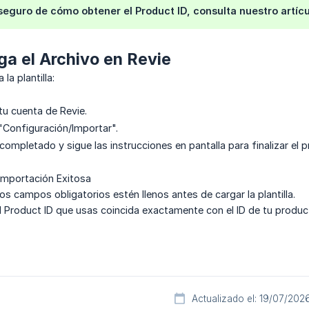
 seguro de cómo obtener el Product ID, consulta nuestro artíc
ga el Archivo en Revie
a plantilla:
 tu cuenta de Revie.
 "Configuración/Importar".
completado y sigue las instrucciones en pantalla para finalizar el 
Importación Exitosa
os campos obligatorios estén llenos antes de cargar la plantilla.
 Product ID que usas coincida exactamente con el ID de tu producto
Actualizado el: 19/07/202