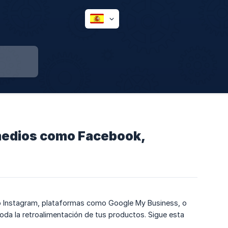
 medios como Facebook,
 o Instagram, plataformas como Google My Business, o
 toda la retroalimentación de tus productos. Sigue esta