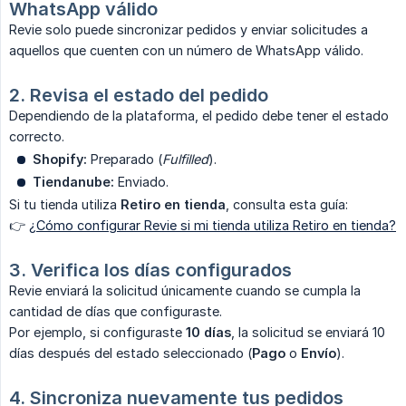
WhatsApp válido
Revie solo puede sincronizar pedidos y enviar solicitudes a
aquellos que cuenten con un número de WhatsApp válido.
2. Revisa el estado del pedido
Dependiendo de la plataforma, el pedido debe tener el estado
correcto.
Shopify:
Preparado (
Fulfilled
).
Tiendanube:
Enviado.
Si tu tienda utiliza
Retiro en tienda
, consulta esta guía:
👉
¿Cómo configurar Revie si mi tienda utiliza Retiro en tienda?
3. Verifica los días configurados
Revie enviará la solicitud únicamente cuando se cumpla la
cantidad de días que configuraste.
Por ejemplo, si configuraste
10 días
, la solicitud se enviará 10
días después del estado seleccionado (
Pago
o
Envío
).
4. Sincroniza nuevamente tus pedidos